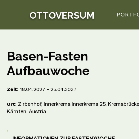
OTTOVERSUM
PORTF
Basen-Fasten
Aufbauwoche
Zeit
: 18.04.2027 - 25.04.2027
Ort
:
Zirbenhof, Innerkrems Innerkrems 25, Kremsbrücke
Kärnten, Austria
INFORMATIONEN ZUR FASTENWOCHE