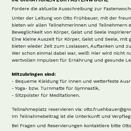
Fordere die aktuelle Ausschreibung zur Fastenwoc
Unter der Leitung von Otto Frühbauer, mit der fre
bieten wir allen Teilnehmerinnen und Teilnehmern e
Beweglichkeit von Körper, Geist und Seele inspirier
Eine kleine Auszeit für Körper, Geist und Seele, mi
bieten wieder Zeit zum Loslassen, Auftanken und zu
Wer schon einmal dabei war, weiß: Hier wird nicht n
wertvollen Impulsen für Ernährung und gesunde Leb
Mitzubringen sind:
- Bequeme Kleidung für Innen und wetterfeste Ausr
- Yoga- bzw. Turnmatte für Gymnastik,
- Sitzpolster für Meditationen.
Teilnahmeplatz reservieren via:
otto.fruehbauer@gn
Im Teilnahmebeitrag ist die Unterkunft und Verpfleg
Bei Fragen und Reservierungen kontaktiere bitte Ot