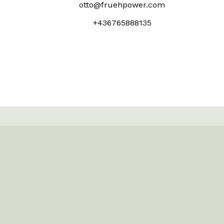
otto@fruehpower.com
+436765888135