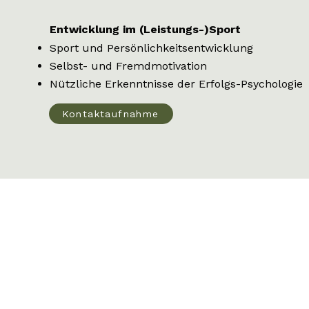
Entwicklung im (Leistungs-)Sport
Sport und Persönlichkeitsentwicklung
Selbst- und Fremdmotivation
Nützliche Erkenntnisse der Erfolgs-Psychologie
Kontaktaufnahme
Standort
otto@fruehpower.com
Figarogasse 6
9020 Klagenfurt